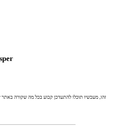
igital Whisper