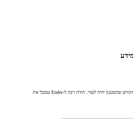
זהו, מעכשיו תוכלו להתעדכן קבוע בכל מה שקורה באתר שלנו בעזרת RSS. היו מספר רב של בקשות שנתמוך גם במערכת RSS ואנו מקווים שהמנגנון יהיה לעזר. תודה רבה ל-Ender שסבל את