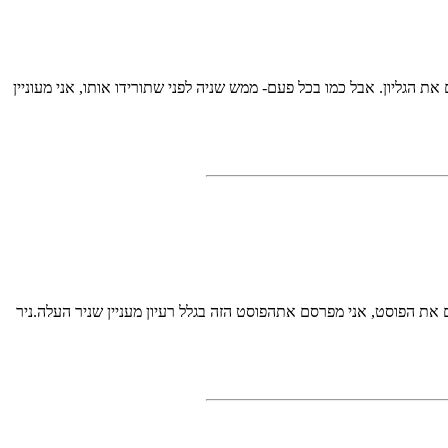
אמרים המרכיבים את הגליון. אבל כמו בכל פעם- ממש שניה לפני שתורידו אותו, אני מעוניין
סיבה שבגללה אני מפרסם את הפוסט, אני מפרסם אתהפוסט הזה בגלל רעיון מעניין שניר העלה.ניר