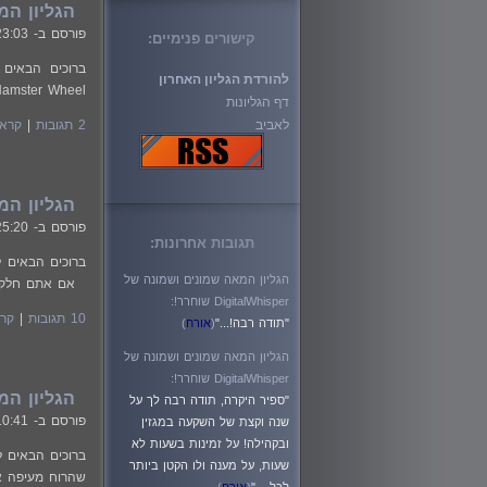
הגליון המאה ושמ
פורסם ב-
23:03
קישורים פנימיים:
להורדת הגליון האחרון
Hamster Wheel" שנכתב ע"י Lenny Zeltser (בין היתר,
דף הגליונות
לאביב
2 תגובות
|
קרא 
הגליון המאה ושמ
פורסם ב-
25:20
תגובות אחרונות:
הגליון המאה שמונים ושמונה של
אם אתם חלק מ
DigitalWhisper שוחרר!:
10 תגובות
|
קרא
"תודה רבה!..."
(
אורח
)
הגליון המאה שמונים ושמונה של
DigitalWhisper שוחרר!:
הגליון המאה ושמו
"ספיר היקרה, תודה רבה לך על
פורסם ב-
10:41
שנה וקצת של השקעה במגזין
ובקהילה! על זמינות בשעות לא
שעות, על מענה ולו הקטן ביותר
שהרוח מעיפה את