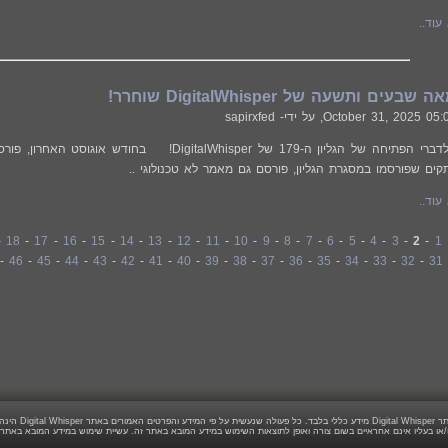
עוד..
עים ותשעה של DigitalWhisper שוחרר!
October 31, 2025 05:
, על ידי- sapirxfed
ם שפורסמו במסגרת הגליון, פורסם גם מאמר לא טכנולוגי ..
עוד..
:
1
-
2
-
3
-
4
-
5
-
6
-
7
-
8
-
9
-
10
-
11
-
12
-
13
-
14
-
15
-
16
-
17
-
18
-
-
46
-
45
-
44
-
43
-
42
-
41
-
40
-
39
-
38
-
37
-
36
-
35
-
34
-
33
-
32
-
31
חריות הגולש בלבד.