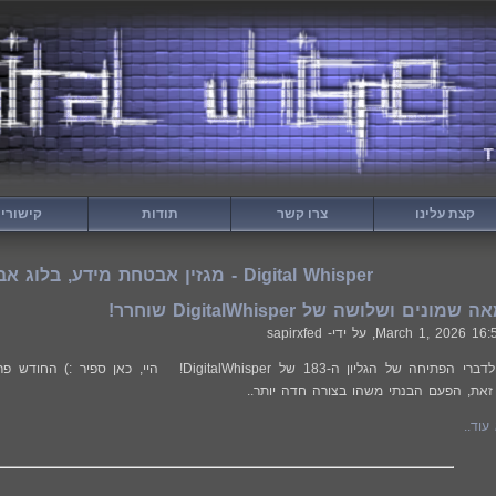
קצת עלינו
צרו קשר
תודות
קישורי
Digital Whisper - מגזין אבטחת מידע, בלוג אבטחת מידע
ונים ושלושה של DigitalWhisper שוחרר!
March 1, 2026 16:
, על ידי- sapirxfed
ברוכים הבאים לדברי הפתיחה של הגליון ה-183 של sper
זאת, הפעם הבנתי משהו בצורה חדה יותר..
עוד..