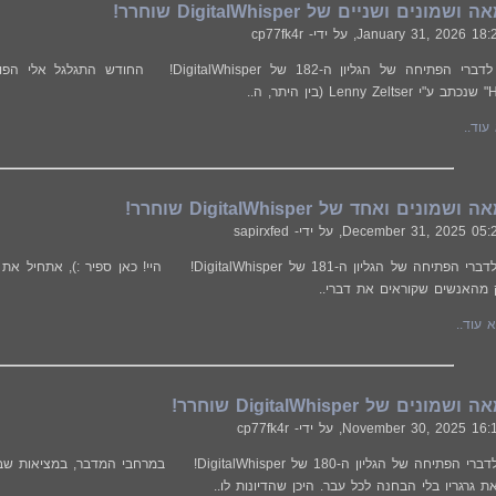
ונים ושניים של DigitalWhisper שוחרר!
January 31, 2026 18:
, על ידי- cp77fk4r
 ה..
עוד..
ונים ואחד של DigitalWhisper שוחרר!
December 31, 2025 05:
, על ידי- sapirxfed
ברוכים הבאים לדברי הפתיחה של הגליון ה-181 של Whisper
האנשים שקוראים את דברי..
 עוד..
נים של DigitalWhisper שוחרר!
November 30, 2025 16:
, על ידי- cp77fk4r
ברוכים הבאים לדברי הפתיחה של הגליון ה-180 של alWhisper
 גרגריו בלי הבחנה לכל עבר. היכן שהדיונות לו..