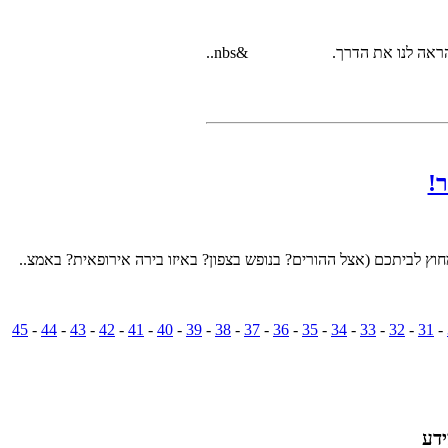
45
-
44
-
43
-
42
-
41
-
40
-
39
-
38
-
37
-
36
-
35
-
34
-
33
-
32
-
31
-