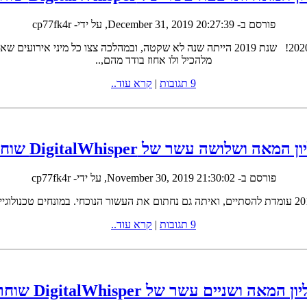
פורסם ב-
December 31, 2019 20:27:39
, על ידי- cp77fk4r
מלהכיל ולו אחוז בודד מהם,..
9 תגובות
|
קרא עוד..
 המאה ושלושה עשר של DigitalWhisper שוחרר!
פורסם ב-
November 30, 2019 21:30:02
, על ידי- cp77fk4r
9 תגובות
|
קרא עוד..
ן המאה ושניים עשר של DigitalWhisper שוחרר!