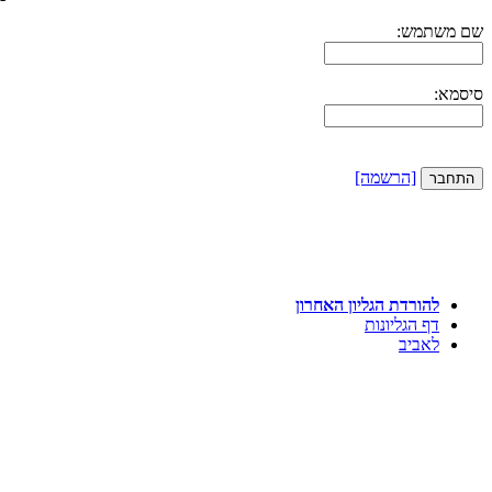
שם משתמש:
סיסמא:
[הרשמה]
להורדת הגליון האחרון
דף הגליונות
לאביב