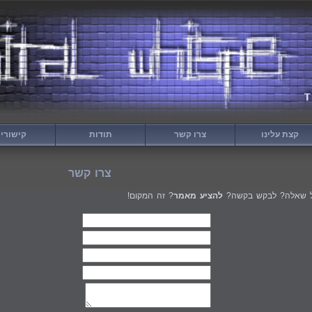
קצת עלינו
צרו קשר
תודות
קישורי
צרו קשר
ול שאלה? לבקש בקשה?
להציע מאמר
? זה המקום!