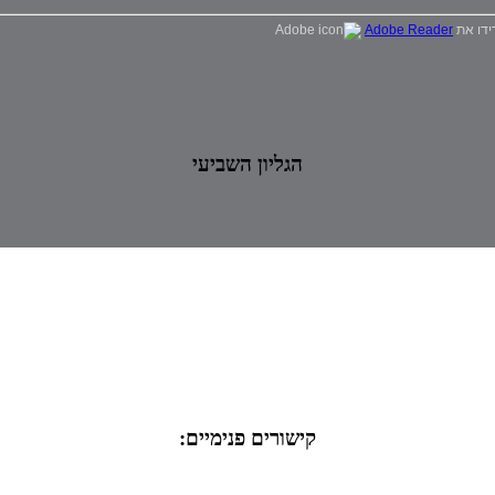
Adobe Reader
הגליון השביעי
קישורים פנימיים: