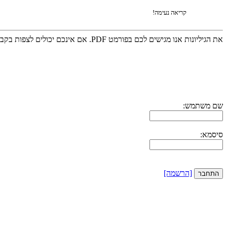
קריאה נעימה!
את הגיליונות אנו מגישים לכם בפורמט PDF. אם אינכם יכולים לצפות בקבצים אלו, אנא הורידו את
שם משתמש:
סיסמא:
[הרשמה]