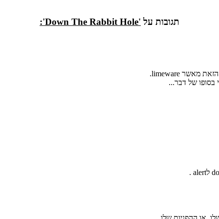
תגובות על
'Down The Rabbit Hole':
סופו של דבר...
ו, או ההפניות שלו.