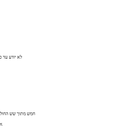
לא יודע עד כ
חמש מתוך שש החוליות בשרשרת הזאת ל
r.