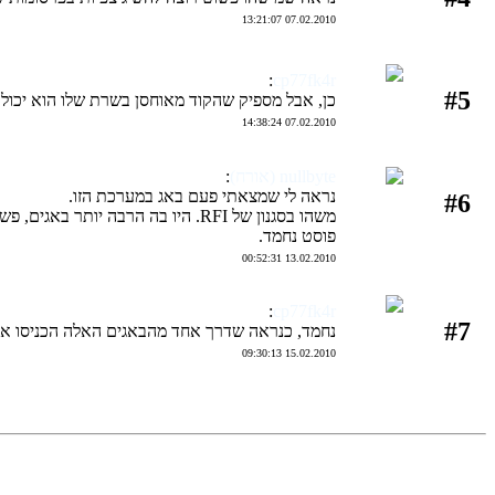
07.02.2010 13:21:07
:
cp77fk4r
#5
כן, אבל מספיק שהקוד מאוחסן בשרת שלו הוא יכול 
07.02.2010 14:38:24
nullbyte (אורח)
:
נראה לי שמצאתי פעם באג במערכת הזו.
#6
משהו בסגנון של RFI. היו בה הרבה יותר באגים, פשוט לא פירסמתי :P.
פוסט נחמד.
13.02.2010 00:52:31
:
cp77fk4r
#7
נחמד, כנראה שדרך אחד מהבאגים האלה הכניסו את
15.02.2010 09:30:13