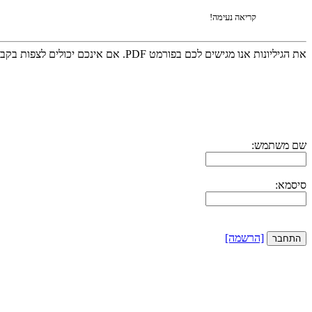
קריאה נעימה!
את הגיליונות אנו מגישים לכם בפורמט PDF. אם אינכם יכולים לצפות בקבצים אלו, אנא הורידו את
שם משתמש:
סיסמא:
[הרשמה]