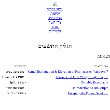
עמוד ראשי
גליונות
קצת עלינו
צרו קשר
תודות
קישורים
הגליון התשעים
שם המאמר:
שם הכותב
Kernel Exploitation & Elevation of Privileges on Windows 7
- מאת יובל עטיה
If You Build It - It Will (Cross) Compile
- מאת Blondy314
Portable Executable
- מאת Spl0it
Introduction to Bro scripts
- מאת יואב קמיר
Escaping the Python Sandbox
- מאת תומר זית