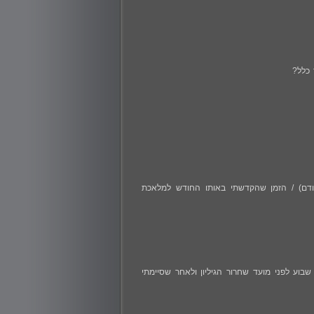
 כלל?
דם) / הזמן שהקדשתי באותו החודש למלאכת
וע לפני מועד שחרור הגיליון ולאחר שסיימתי