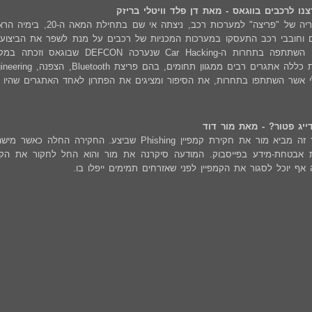
צנו לרכבים בווגאס - מאת דן פלד ו
ויטלי בריזק
ההיסטוריה של "פריצה" למ
טלי אשר השתתפו בתחרות, את הסיפור ומציגים את הפתרון לאחד האתגרים שהיו
ייג פטור? - מאת מור דוד
במאמר זה מביא מור את חקירת קמפיין Phishing שביצע
 אבטחת-מידע בפייסבוק. המודעה סיקרנה את מור והוא החל לחקור את הקמ
 אף יוכל לסגור את הקמפיין לפני שאזרחים תמימים ייפלו בו.
אפ