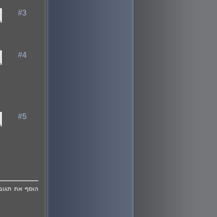
#3
#4
#5
הוסף את תגוב