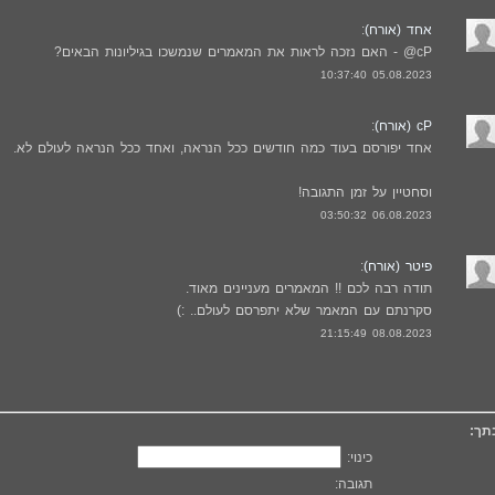
אחד (אורח)
:
cP@ - האם נזכה לראות את המאמרים שנמשכו בגיליונות הבאים?
05.08.2023 10:37:40
cP (אורח)
:
אחד יפורסם בעוד כמה חודשים ככל הנראה, ואחד ככל הנראה לעולם לא.
וסחטיין על זמן התגובה!
06.08.2023 03:50:32
פיטר (אורח)
:
תודה רבה לכם !! המאמרים מעניינים מאוד.
סקרנתם עם המאמר שלא יתפרסם לעולם.. :)
08.08.2023 21:15:49
תך:
כינוי:
תגובה: